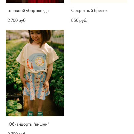
головной убор звезда
Секретный брелок
2 700 pуб.
850 pуб.
Юбка-шорты "вишни"
2 700 pуб.