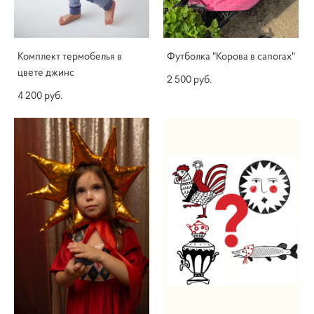
Комплект термобелья в
Футболка "Корова в сапогах"
цвете джинс
2 500 pуб.
4 200 pуб.