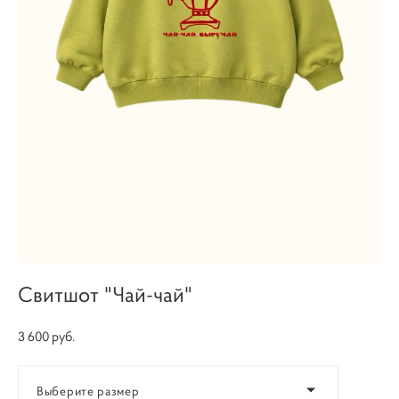
Свитшот "Чай-чай"
3 600 pуб.
Выберите размер