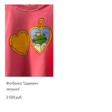
Футболка "Царевич-
лягушка"
2 500 pуб.