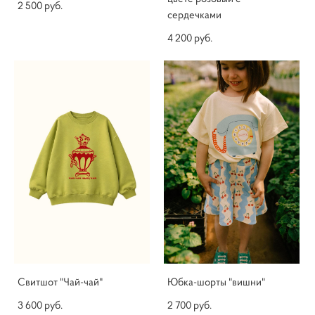
2 500 pуб.
сердечками
4 200 pуб.
Свитшот "Чай-чай"
Юбка-шорты "вишни"
3 600 pуб.
2 700 pуб.